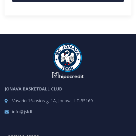
JONAVA BASKETBALL CLUB
Vasario 16-osios g. 1A, Jonava, LT-55169
info@jsk.lt