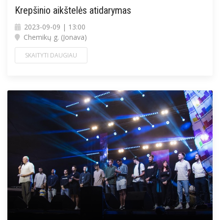
Krepšinio aikštelės atidarymas
2023-09-09 | 13:00
Chemikų g. (Jonava)
SKAITYTI DAUGIAU