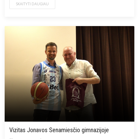
SKAITYTI DAUGIAU
Vizitas Jonavos Senamiesčio gimnazijoje