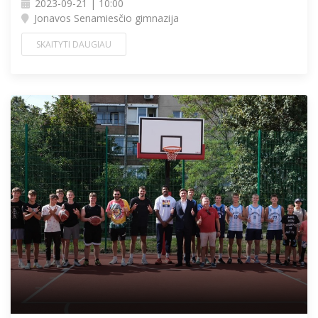
2023-09-21 | 10:00
Jonavos Senamiesčio gimnazija
SKAITYTI DAUGIAU