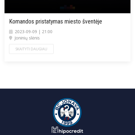
Komandos pristatymas miesto šventėje
2023-09-09 | 21:00
Joninių slėnis
SKAITYTI DAUGIAU