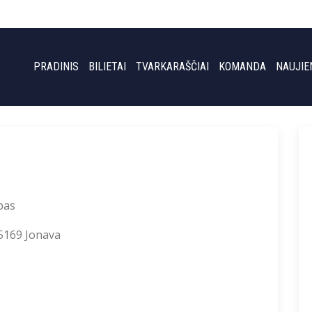
PRADINIS
BILIETAI
TVARKARAŠČIAI
KOMANDA
NAUJIE
bas
55169 Jonava