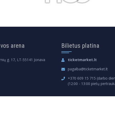
vos arena
Bilietus platina
mių g. 17, LT-55141 Jonava
ticketmarket.lt
pagalba@ticketmarket.lt
+370 609 15 715 (darbo dien
(12:00 - 13:00 pietų pertrauk