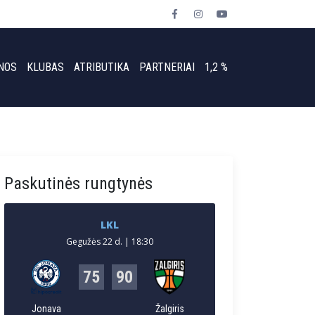
NOS
KLUBAS
ATRIBUTIKA
PARTNERIAI
1,2 %
Paskutinės rungtynės
LKL
Gegužės 22 d. | 18:30
75
90
Jonava
Žalgiris