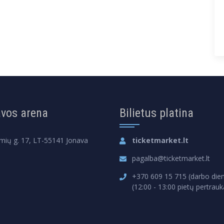
vos arena
Bilietus platina
mių g. 17, LT-55141 Jonava
ticketmarket.lt
pagalba@ticketmarket.lt
+370 609 15 715 (darbo dien
(12:00 - 13:00 pietų pertrauk