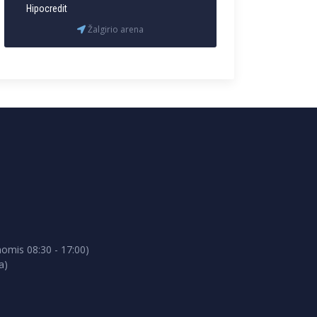
Hipocredit
Žalgirio arena
omis 08:30 - 17:00)
a)