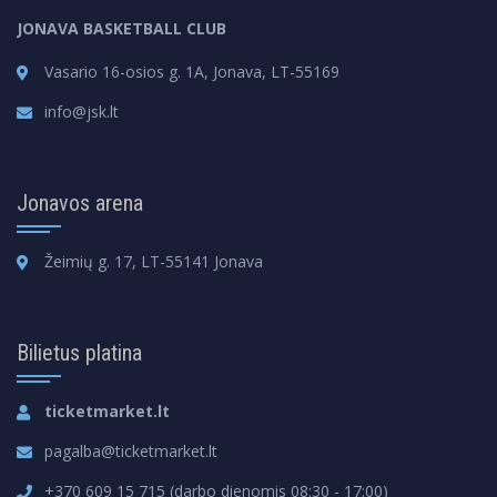
JONAVA BASKETBALL CLUB
Vasario 16-osios g. 1A, Jonava, LT-55169
info@jsk.lt
Jonavos arena
Žeimių g. 17, LT-55141 Jonava
Bilietus platina
ticketmarket.lt
pagalba@ticketmarket.lt
+370 609 15 715 (darbo dienomis 08:30 - 17:00)