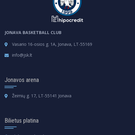
JONAVA BASKETBALL CLUB
Vasario 16-osios g. 1A, Jonava, LT-55169
info@jsk.lt
Jonavos arena
Žeimių g. 17, LT-55141 Jonava
Bilietus platina