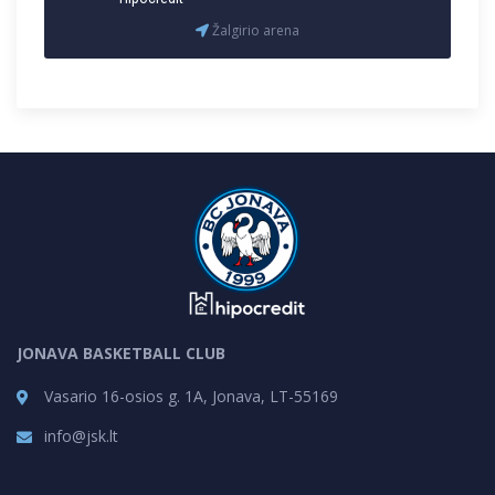
Žalgirio arena
JONAVA BASKETBALL CLUB
Vasario 16-osios g. 1A, Jonava, LT-55169
info@jsk.lt