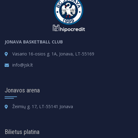
JONAVA BASKETBALL CLUB
Vasario 16-osios g. 1A, Jonava, LT-55169
info@jsk.lt
Jonavos arena
Žeimių g. 17, LT-55141 Jonava
Bilietus platina