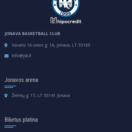
JONAVA BASKETBALL CLUB
Vasario 16-osios g. 1A, Jonava, LT-55169
info@jsk.lt
Jonavos arena
Žeimių g. 17, LT-55141 Jonava
Bilietus platina