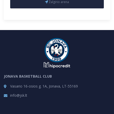
Žalgirio arena
JONAVA BASKETBALL CLUB
Vasario 16-osios g. 1A, Jonava, LT-55169
info@jsk.lt