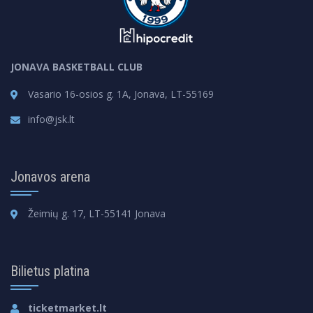
JONAVA BASKETBALL CLUB
Vasario 16-osios g. 1A, Jonava, LT-55169
info@jsk.lt
Jonavos arena
Žeimių g. 17, LT-55141 Jonava
Bilietus platina
ticketmarket.lt